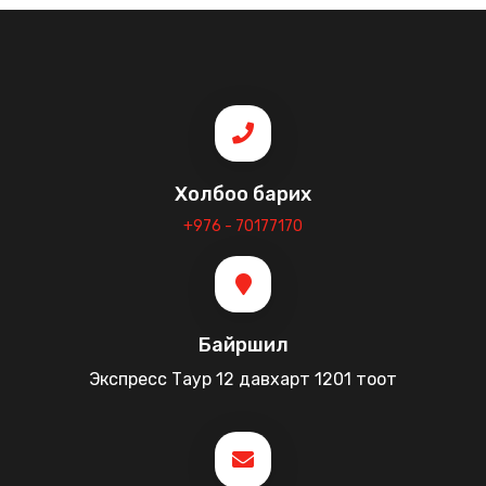
Холбоо барих
+976 - 70177170
Байршил
Экспресс Таур 12 давхарт 1201 тоот